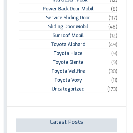
(12)
Power Back Door Mobil
(8)
Service Sliding Door
(117)
Sliding Door Mobil
(48)
Sunroof Mobil
(12)
Toyota Alphard
(49)
Toyota Hiace
(9)
Toyota Sienta
(9)
Toyota Vellfire
(30)
Toyota Voxy
(11)
Uncategorized
(173)
Latest Posts