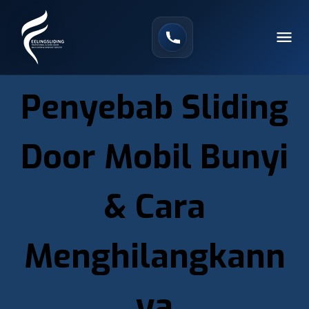
Penyebab Sliding
Door Mobil Bunyi
& Cara
Menghilangkann
ya