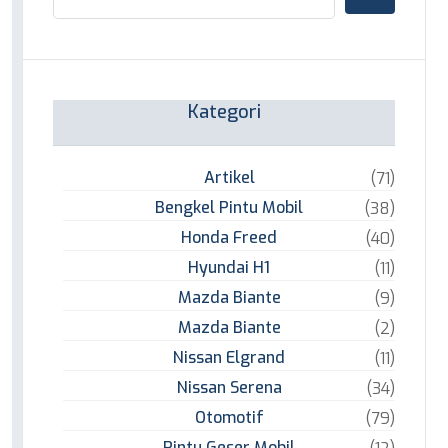
Kategori
Artikel
(71)
Bengkel Pintu Mobil
(38)
Honda Freed
(40)
Hyundai H1
(11)
Mazda Biante
(9)
Mazda Biante
(2)
Nissan Elgrand
(11)
Nissan Serena
(34)
Otomotif
(79)
Pintu Geser Mobil