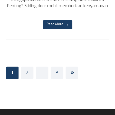
Penting? Sliding door mobil memberikan kenyamanan
...
Read More
1
2
…
8