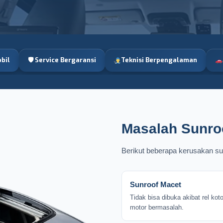
bil
🛡 Service Bergaransi
Teknisi Berpengalaman
Masalah Sunroo
Berikut beberapa kerusakan sunr
Sunroof Macet
Tidak bisa dibuka akibat rel koto
motor bermasalah.