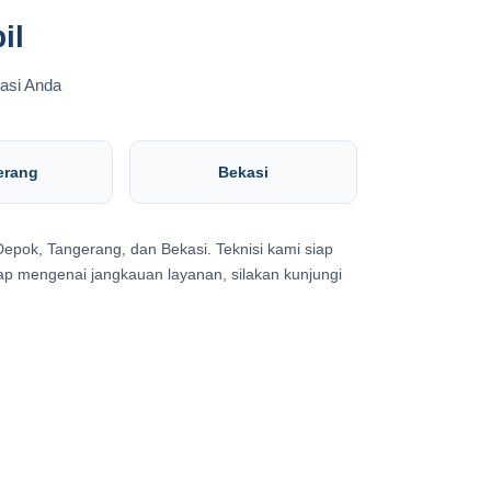
il
kasi Anda
erang
Bekasi
Depok, Tangerang, dan Bekasi. Teknisi kami siap
ap mengenai jangkauan layanan, silakan kunjungi