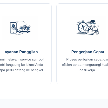
Layanan Panggilan
Pengerjaan Cepat
ami melayani service sunroof
Proses perbaikan cepat da
obil langsung ke lokasi Anda
efisien tanpa mengurangi kual
npa perlu datang ke bengkel.
hasil kerja.