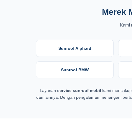
Merek 
Kami m
Sunroof Alphard
Sunroof BMW
Layanan
service sunroof mobil
kami mencakup b
dan lainnya. Dengan pengalaman menangani berbag