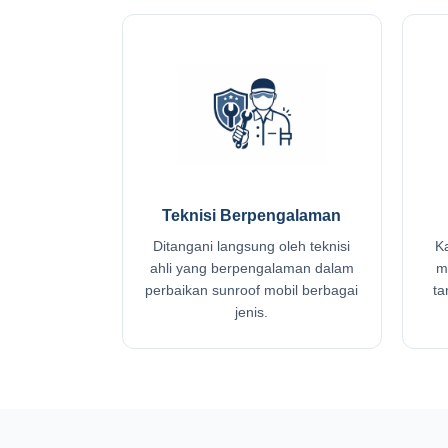
Teknisi Berpengalaman
Ditangani langsung oleh teknisi
K
ahli yang berpengalaman dalam
m
perbaikan sunroof mobil berbagai
ta
jenis.