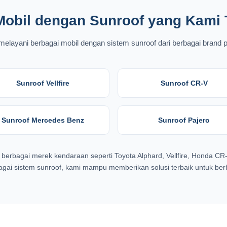
Mobil dengan Sunroof yang Kami 
elayani berbagai mobil dengan sistem sunroof dari berbagai brand 
Sunroof Vellfire
Sunroof CR-V
Sunroof Mercedes Benz
Sunroof Pajero
erbagai merek kendaraan seperti Toyota Alphard, Vellfire, Honda CR
ai sistem sunroof, kami mampu memberikan solusi terbaik untuk berba