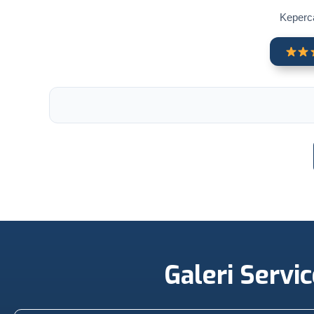
Keperca
Galeri Servi