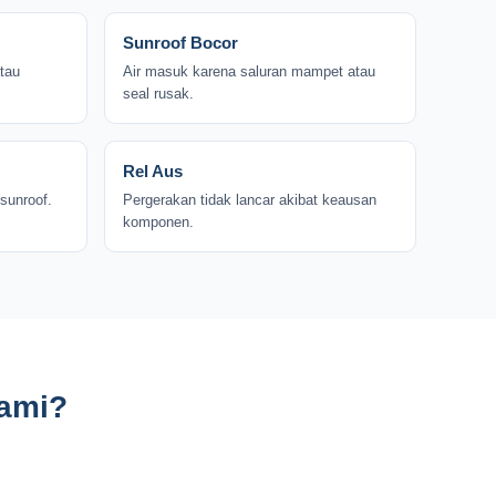
Sunroof Bocor
atau
Air masuk karena saluran mampet atau
seal rusak.
Rel Aus
sunroof.
Pergerakan tidak lancar akibat keausan
komponen.
Kami?