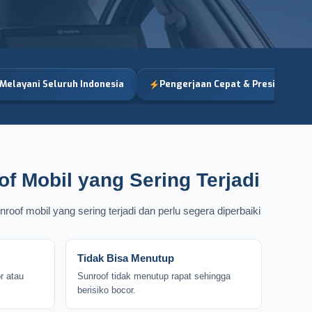
Melayani Seluruh Indonesia
Pengerjaan Cepat & Presisi
f Mobil yang Sering Terjadi
oof mobil yang sering terjadi dan perlu segera diperbaiki
Tidak Bisa Menutup
r atau
Sunroof tidak menutup rapat sehingga
berisiko bocor.