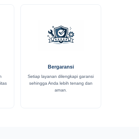
Bergaransi
n
Setiap layanan dilengkapi garansi
itas
sehingga Anda lebih tenang dan
aman.