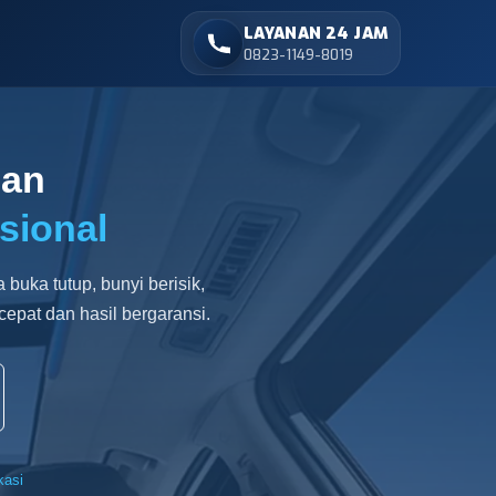
LAYANAN 24 JAM
0823-1149-8019
lan
sional
 buka tutup, bunyi berisik,
epat dan hasil bergaransi.
kasi