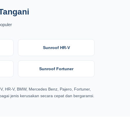
Tangani
populer
Sunroof HR-V
Sunroof Fortuner
-V, HR-V, BMW, Mercedes Benz, Pajero, Fortuner,
gai jenis kerusakan secara cepat dan bergaransi.