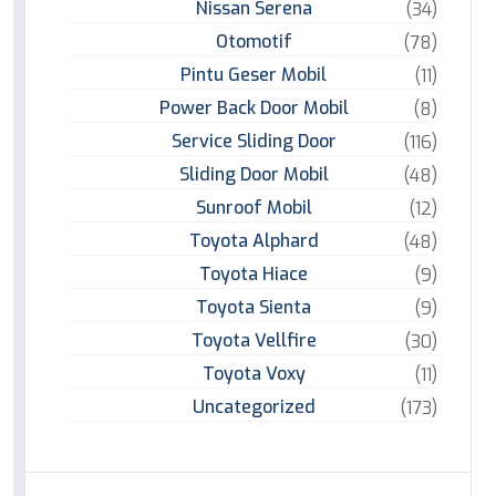
Nissan Serena
(34)
Otomotif
(78)
Pintu Geser Mobil
(11)
Power Back Door Mobil
(8)
Service Sliding Door
(116)
Sliding Door Mobil
(48)
Sunroof Mobil
(12)
Toyota Alphard
(48)
Toyota Hiace
(9)
Toyota Sienta
(9)
Toyota Vellfire
(30)
Toyota Voxy
(11)
Uncategorized
(173)