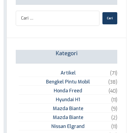
Kategori
Artikel
(71)
Bengkel Pintu Mobil
(38)
Honda Freed
(40)
Hyundai H1
(11)
Mazda Biante
(9)
Mazda Biante
(2)
Nissan Elgrand
(11)