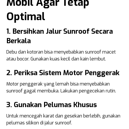
Mobil Agar Tetap
Optimal
1. Bersihkan Jalur Sunroof Secara
Berkala
Debu dan kotoran bisa menyebabkan sunroof macet
atau bocor. Gunakan kuas kecil dan kain lembut.
2. Periksa Sistem Motor Penggerak
Motor penggerak yang lemah bisa menyebabkan
sunroof gagal membuka. Lakukan pengecekan rutin.
3. Gunakan Pelumas Khusus
Untuk mencegah karat dan gesekan berlebih, gunakan
pelumas silikon di jalur sunroof.