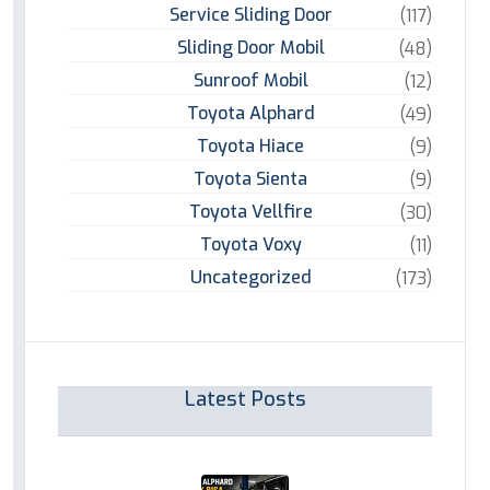
Service Sliding Door
(117)
Sliding Door Mobil
(48)
Sunroof Mobil
(12)
Toyota Alphard
(49)
Toyota Hiace
(9)
Toyota Sienta
(9)
Toyota Vellfire
(30)
Toyota Voxy
(11)
Uncategorized
(173)
Latest Posts