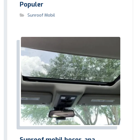
Populer
Sunroof Mobil
Sunroof mobil bocor, apa