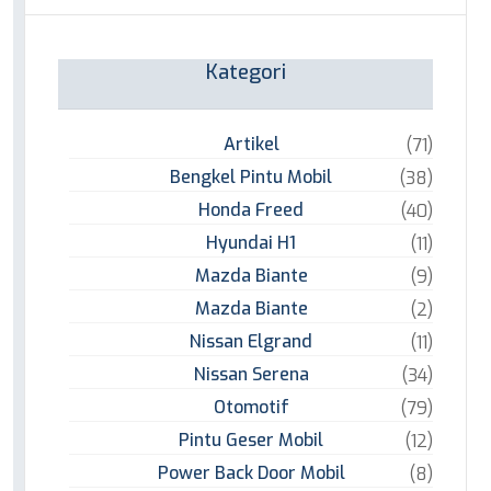
Kategori
Artikel
(71)
Bengkel Pintu Mobil
(38)
Honda Freed
(40)
Hyundai H1
(11)
Mazda Biante
(9)
Mazda Biante
(2)
Nissan Elgrand
(11)
Nissan Serena
(34)
Otomotif
(79)
Pintu Geser Mobil
(12)
Power Back Door Mobil
(8)