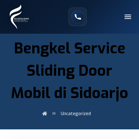
Bengkel Service
Sliding Door
Mobil di Sidoarjo
Uncategorized