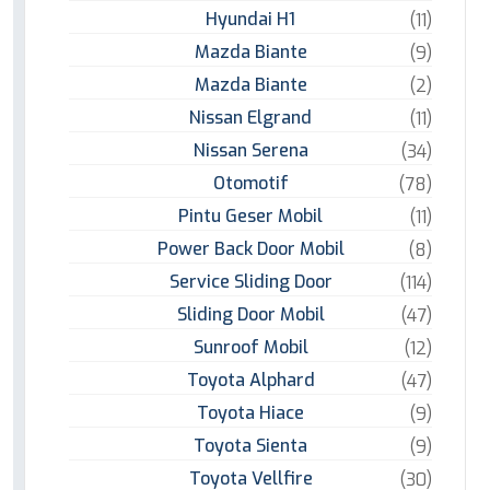
Hyundai H1
(11)
Mazda Biante
(9)
Mazda Biante
(2)
Nissan Elgrand
(11)
Nissan Serena
(34)
Otomotif
(78)
Pintu Geser Mobil
(11)
Power Back Door Mobil
(8)
Service Sliding Door
(114)
Sliding Door Mobil
(47)
Sunroof Mobil
(12)
Toyota Alphard
(47)
Toyota Hiace
(9)
Toyota Sienta
(9)
Toyota Vellfire
(30)