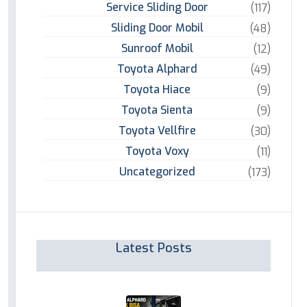
Service Sliding Door
(117)
Sliding Door Mobil
(48)
Sunroof Mobil
(12)
Toyota Alphard
(49)
Toyota Hiace
(9)
Toyota Sienta
(9)
Toyota Vellfire
(30)
Toyota Voxy
(11)
Uncategorized
(173)
Latest Posts