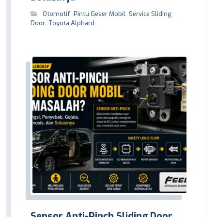
Otomotif
,
Pintu Geser Mobil
,
Service Sliding
Door
,
Toyota Alphard
Sensor Anti-Pinch Sliding Door