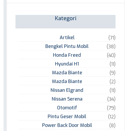
Kategori
Artikel
(71)
Bengkel Pintu Mobil
(38)
Honda Freed
(40)
Hyundai H1
(11)
Mazda Biante
(9)
Mazda Biante
(2)
Nissan Elgrand
(11)
Nissan Serena
(34)
Otomotif
(79)
Pintu Geser Mobil
(12)
Power Back Door Mobil
(8)