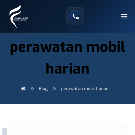
perawatan mobil
harian
Blog
perawatan mobil harian