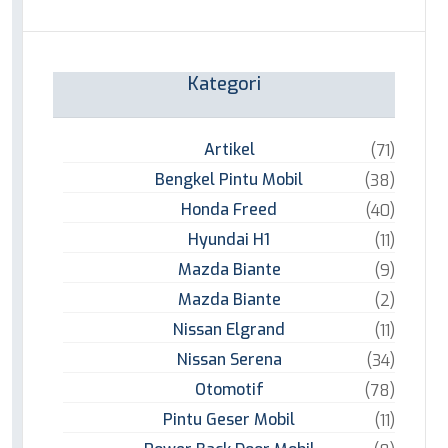
Kategori
Artikel
(71)
Bengkel Pintu Mobil
(38)
Honda Freed
(40)
Hyundai H1
(11)
Mazda Biante
(9)
Mazda Biante
(2)
Nissan Elgrand
(11)
Nissan Serena
(34)
Otomotif
(78)
Pintu Geser Mobil
(11)