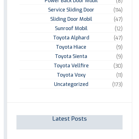
Power Back Door Mobil
(8)
Service Sliding Door
(114)
Sliding Door Mobil
(47)
Sunroof Mobil
(12)
Toyota Alphard
(47)
Toyota Hiace
(9)
Toyota Sienta
(9)
Toyota Vellfire
(30)
Toyota Voxy
(11)
Uncategorized
(173)
Latest Posts