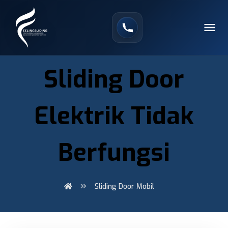
Sliding Door
Elektrik Tidak
Berfungsi
Sliding Door Mobil