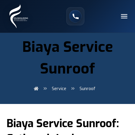
Biaya Service
Sunroof
Service
Sunroof
Biaya Service Sunroof: