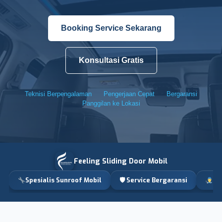
Booking Service Sekarang
Konsultasi Gratis
Teknisi Berpengalaman
Pengerjaan Cepat
Bergaransi
Panggilan ke Lokasi
Feeling Sliding Door Mobil
Spesialis Sunroof Mobil
🛡 Service Bergaransi
Te