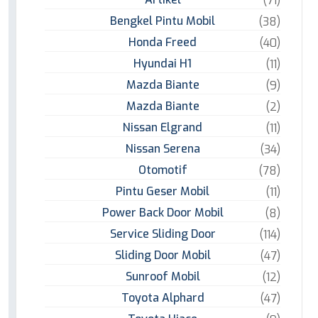
Bengkel Pintu Mobil
(38)
Honda Freed
(40)
Hyundai H1
(11)
Mazda Biante
(9)
Mazda Biante
(2)
Nissan Elgrand
(11)
Nissan Serena
(34)
Otomotif
(78)
Pintu Geser Mobil
(11)
Power Back Door Mobil
(8)
Service Sliding Door
(114)
Sliding Door Mobil
(47)
Sunroof Mobil
(12)
Toyota Alphard
(47)