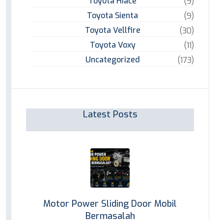
Toyota Hiace
(9)
Toyota Sienta
(9)
Toyota Vellfire
(30)
Toyota Voxy
(11)
Uncategorized
(173)
Latest Posts
Motor Power Sliding Door Mobil
Bermasalah