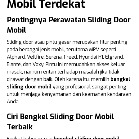
Mobil Terdekat
Pentingnya Perawatan Sliding Door
Mobil
Sliding door atau pintu geser merupakan fitur penting
pada berbagai jenis mobil, terutama MPV seperti
Alphard, Vellfire, Serena, Freed, Hyundai H1, Elgrand,
Biante, dan Voxy. Pintu ini memudahkan akses keluar
masuk, namun rentan terhadap masalah jika tidak
dirawat dengan baik. Oleh karena itu, memilih
bengkel
sliding door mobil
yang profesional sangat penting
untuk menjaga kenyamanan dan keamanan kendaraan
Anda.
Ciri Bengkel Sliding Door Mobil
Terbaik
Berikut beberapa ciri
bengkel sliding door mobil