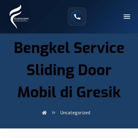
Bengkel Service
Sliding Door
Mobil di Gresik
Uncategorized