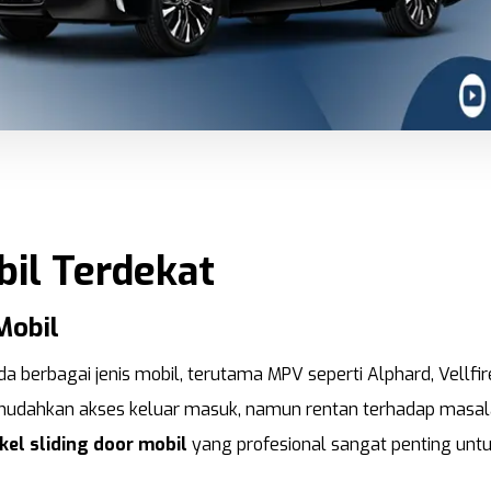
bil Terdekat
Mobil
a berbagai jenis mobil, terutama MPV seperti Alphard, Vellfir
 memudahkan akses keluar masuk, namun rentan terhadap masala
el sliding door mobil
yang profesional sangat penting unt