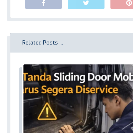
Related Posts ...