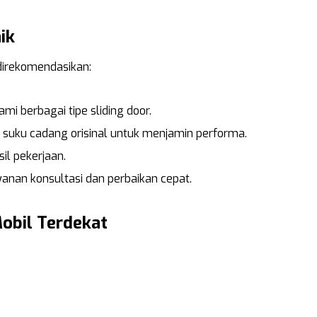
ik
irekomendasikan:
mi berbagai tipe sliding door.
suku cadang orisinal untuk menjamin performa.
il pekerjaan.
yanan konsultasi dan perbaikan cepat.
obil Terdekat