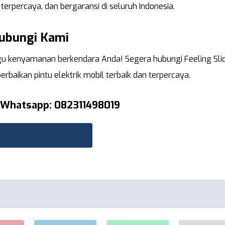
 terpercaya, dan bergaransi di seluruh Indonesia.
ubungi Kami
u kenyamanan berkendara Anda! Segera hubungi Feeling Slid
baikan pintu elektrik mobil terbaik dan terpercaya.
 Whatsapp: 082311498019
ngi Kami Sekarang!