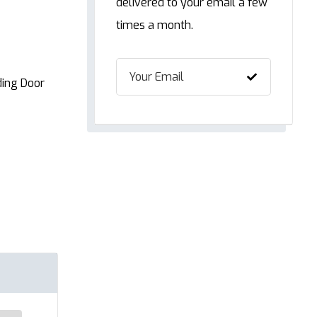
delivered to your email a few
times a month.
ing Door