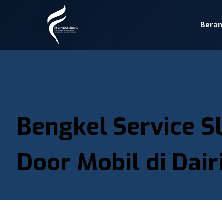
Bera
Bengkel Service Sl
Door Mobil di Dair