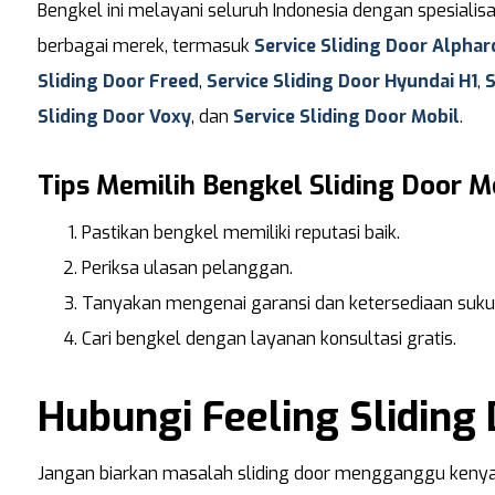
Bengkel ini melayani seluruh Indonesia dengan spesialis
berbagai merek, termasuk
Service Sliding Door Alphar
Sliding Door Freed
,
Service Sliding Door Hyundai H1
,
S
Sliding Door Voxy
, dan
Service Sliding Door Mobil
.
Tips Memilih Bengkel Sliding Door M
Pastikan bengkel memiliki reputasi baik.
Periksa ulasan pelanggan.
Tanyakan mengenai garansi dan ketersediaan suku
Cari bengkel dengan layanan konsultasi gratis.
Hubungi Feeling Sliding
Jangan biarkan masalah sliding door mengganggu keny