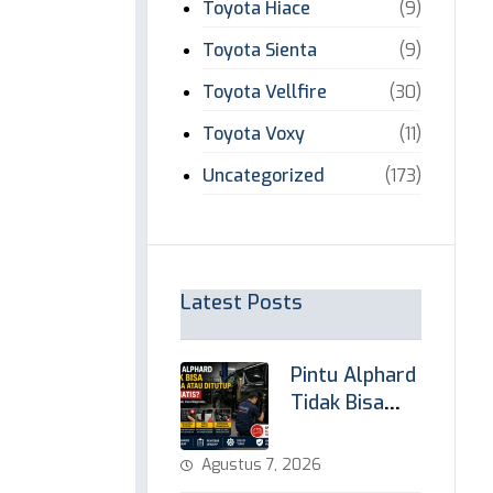
Toyota Hiace
(9)
Toyota Sienta
(9)
Toyota Vellfire
(30)
Toyota Voxy
(11)
Uncategorized
(173)
Latest Posts
Pintu Alphard
Tidak Bisa
Dibuka atau
Ditutup?
Agustus 7, 2026
Penyebab &