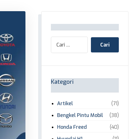
Kategori
Artikel
(71)
Bengkel Pintu Mobil
(38)
Honda Freed
(40)
Hyundai H1
(11)