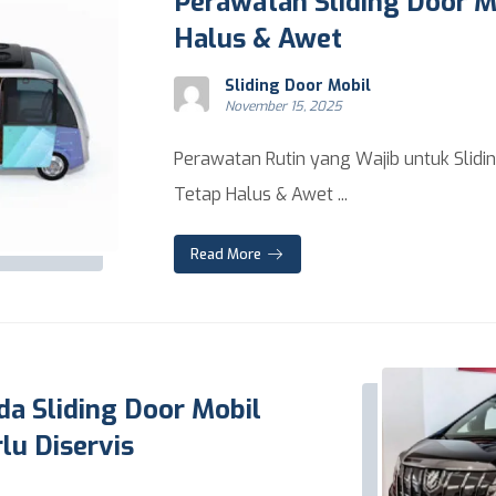
Perawatan Sliding Door M
Halus & Awet
Sliding Door Mobil
November 15, 2025
Perawatan Rutin yang Wajib untuk Slidi
Tetap Halus & Awet ...
Read More
da Sliding Door Mobil
lu Diservis