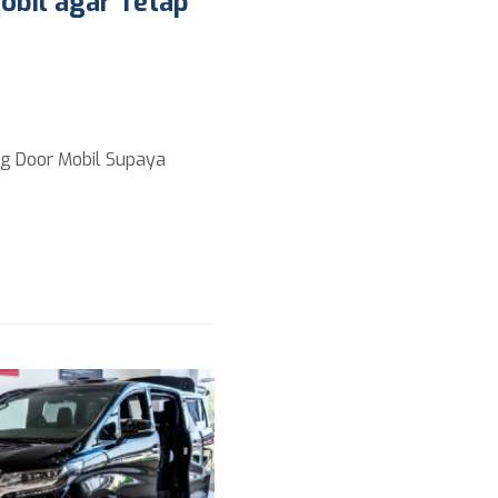
obil agar Tetap
ng Door Mobil Supaya