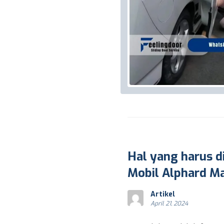
Hal yang harus di
Mobil Alphard M
Artikel
April 21, 2024