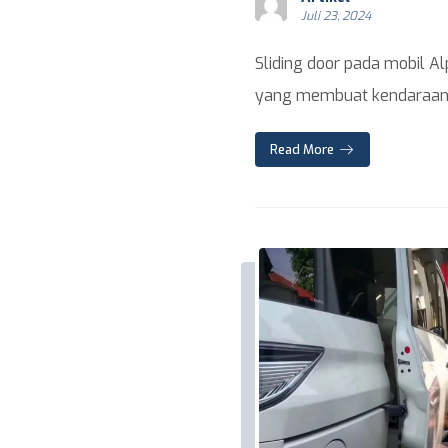
Juli 23, 2024
Sliding door pada mobil A
yang membuat kendaraan .
Read More