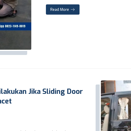
Read More
lakukan Jika Sliding Door
acet