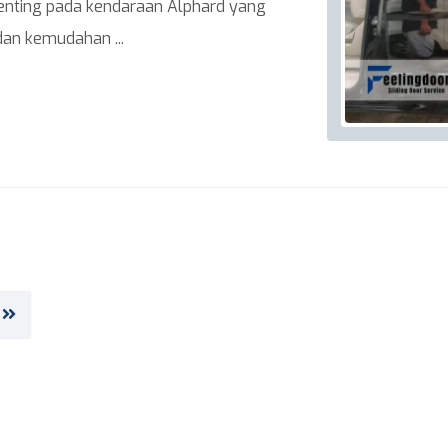
 penting pada kendaraan Alphard yang
n kemudahan ...