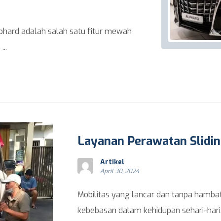
lphard adalah salah satu fitur mewah
..
Layanan Perawatan Slidin
Artikel
April 30, 2024
Mobilitas yang lancar dan tanpa hamba
kebebasan dalam kehidupan sehari-hari. 