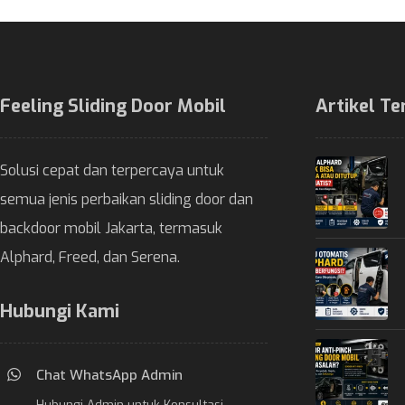
Feeling Sliding Door Mobil
Artikel Te
Solusi cepat dan terpercaya untuk
semua jenis perbaikan sliding door dan
backdoor mobil Jakarta, termasuk
Alphard, Freed, dan Serena.
Hubungi Kami
Chat WhatsApp Admin
Hubungi Admin untuk Konsultasi