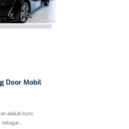
g Door Mobil
tan adalah kunci
Sebagai ...