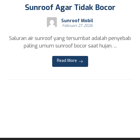
Sunroof Agar Tidak Bocor
Sunroof Mobil
Februari 27, 2026
Saluran air sunroof yang tersumbat adalah penyebab
paling umum sunroof bocor saat hujan. ...
Read More