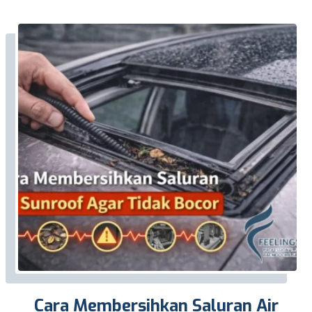
Cara Membersihkan Saluran Air