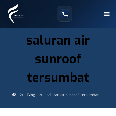
saluran air
sunroof
tersumbat
Blog
saluran air sunroof tersumbat