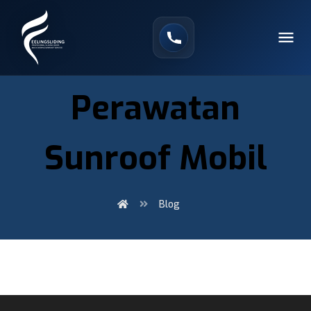
Perawatan
Sunroof Mobil
Blog